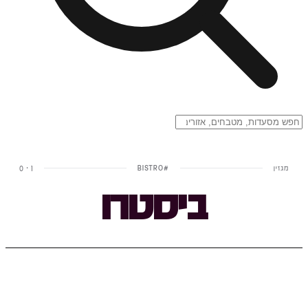
מגזין
#
BISTRO
0
·
1
ביסטרו