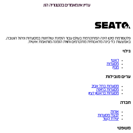
עדיין אין מאמרים בקטגוריה הזו.
פלטפורמת סיטו הינה המתקדמת בעולם עבור הזמנת שולחנות במסעדות וניהול הושבה,
באמצעות כלי בינה מלאכותית מתקדמים וחווית הזמנה מותאמת אישית.
גילוי
ראשי
מסעדות
מגזין
ערים מובילות
מסעדות בתל אביב
מסעדות בחיפה
מסעדות בראשון לציון
חברה
אודות
לבעלי מסעדות
יצירת קשר
משפטי