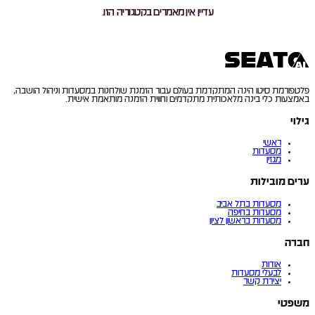
עדיין אין מאמרים בקטגוריה הזו.
פלטפורמת סיטו הינה המתקדמת בעולם עבור הזמנת שולחנות במסעדות וניהול הושבה,
באמצעות כלי בינה מלאכותית מתקדמים וחווית הזמנה מותאמת אישית.
גילוי
ראשי
מסעדות
מגזין
ערים מובילות
מסעדות בתל אביב
מסעדות בחיפה
מסעדות בראשון לציון
חברה
אודות
לבעלי מסעדות
יצירת קשר
משפטי