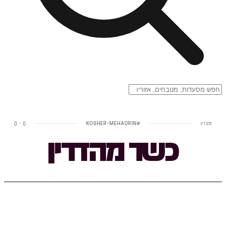
מגזין
#
KOSHER-MEHADRIN
0
·
0
כשר מהדרין