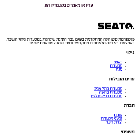
עדיין אין מאמרים בקטגוריה הזו.
פלטפורמת סיטו הינה המתקדמת בעולם עבור הזמנת שולחנות במסעדות וניהול הושבה,
באמצעות כלי בינה מלאכותית מתקדמים וחווית הזמנה מותאמת אישית.
גילוי
ראשי
מסעדות
מגזין
ערים מובילות
מסעדות בתל אביב
מסעדות בחיפה
מסעדות בראשון לציון
חברה
אודות
לבעלי מסעדות
יצירת קשר
משפטי