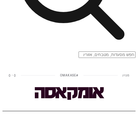
מגזין
#
OMAKASE
0
·
0
אומקאסה