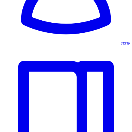
פרופיל