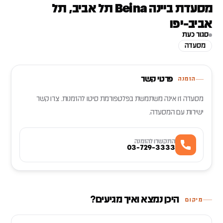
מסעדת ביינה Beina תל אביב, תל
אביב-יפו
סגור כעת
מסעדה
פרטי קשר
הזמנה
מסעדה זו אינה משתמשת בפלטפורמת סיטו להזמנות. צרו קשר
ישירות עם המסעדה.
התקשרו להזמנה
03-729-3333
היכן נמצא ואיך מגיעים?
מיקום