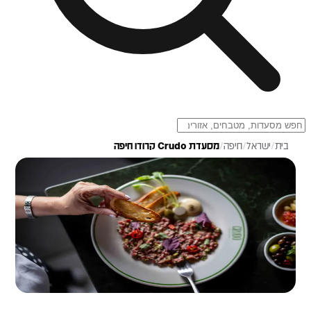
בית
/
ישראל
/
חיפה
/
מסעדת Crudo קרודו חיפה