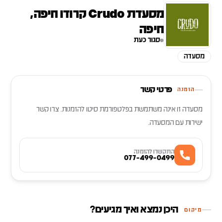
מסעדת Crudo קרודו חיפה,
חיפה
סגור כעת
מסעדה
פרטי קשר
הזמנה
מסעדה זו אינה משתמשת בפלטפורמת סיטו להזמנות. צרו קשר
ישירות עם המסעדה.
התקשרו להזמנה
077-499-0499
היכן נמצא ואיך מגיעים?
מיקום