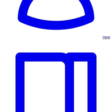
פרופיל