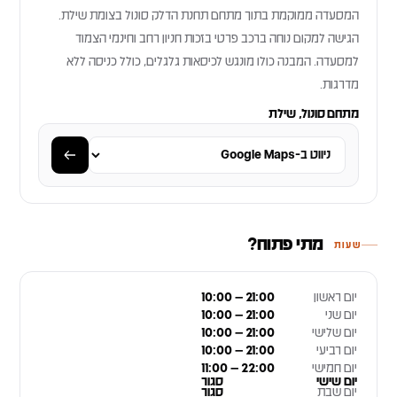
המסעדה ממוקמת בתוך מתחם תחנת הדלק סונול בצומת שילת.
הגישה למקום נוחה ברכב פרטי בזכות חניון רחב וחינמי הצמוד
למסעדה. המבנה כולו מונגש לכיסאות גלגלים, כולל כניסה ללא
מדרגות.
מתחם סונול, שילת
מתי פתוח?
שעות
יום ראשון
10:00 – 21:00
יום שני
10:00 – 21:00
יום שלישי
10:00 – 21:00
יום רביעי
10:00 – 21:00
יום חמישי
11:00 – 22:00
יום שישי
סגור
יום שבת
סגור