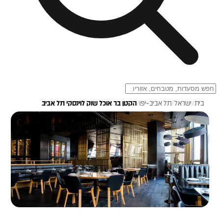
בית
/
ישראל
/
תל אביב-יפו
/
הקטן בר אוכל שוק לוינסקי תל אביב