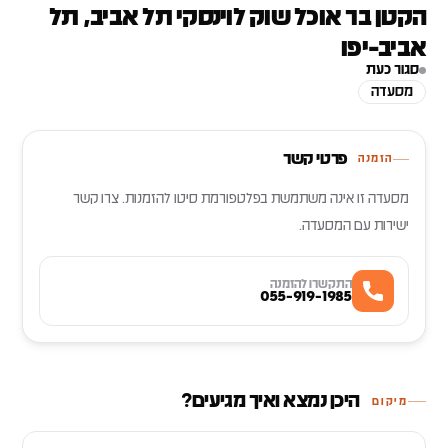
הקטן בר אוכל שוק לוינסקי תל אביב, תל
אביב-יפו
סגור כעת
מסעדה
פרטי קשר
הזמנה
מסעדה זו אינה משתמשת בפלטפורמת סיטו להזמנות. צרו קשר
ישירות עם המסעדה.
התקשרו להזמנה
055-919-1985
היכן נמצא ואיך מגיעים?
מיקום