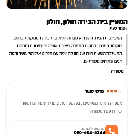
המעיין בית הבירה חולון, חולון
סגור כעת
המעיין בית הבירה חולון היא טברנה יוונית ובית בירה הממוקמת ברחוב
סוקולוב המרכזי. המקום מתמחה ביצירת אווירה ים-תיכונית תוססת
המשלבת הופעות חיות של מוזיקה יוונית עם תפריט אלכוהול עשיר ומנות
דגים ופתיחים מסורתיים.
מסעדה
פרטי קשר
הזמנה
מסעדה זו אינה משתמשת בפלטפורמת סיטו להזמנות. צרו קשר
ישירות עם המסעדה.
התקשרו להזמנה
050-684-5244