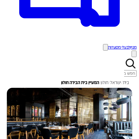
מגזין
לבעלי מסעדות
בית
/
ישראל
/
חולון
/
המעיין בית הבירה חולון