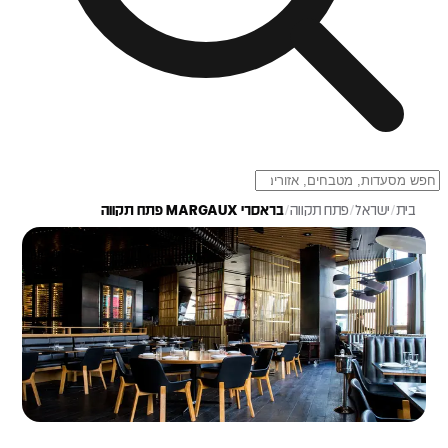
בית
/
ישראל
/
פתח תקווה
/
בראסרי MARGAUX פתח תקווה