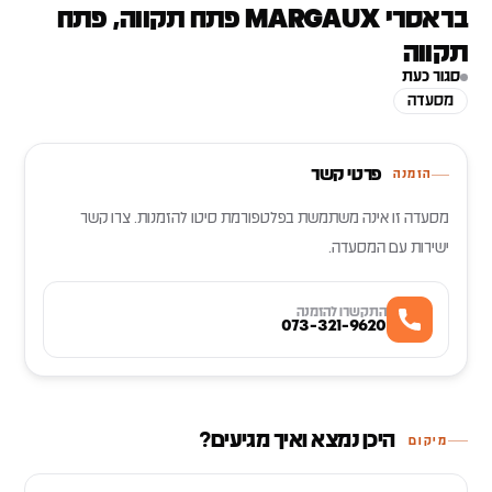
בראסרי MARGAUX פתח תקווה, פתח
תקווה
סגור כעת
מסעדה
פרטי קשר
הזמנה
מסעדה זו אינה משתמשת בפלטפורמת סיטו להזמנות. צרו קשר
ישירות עם המסעדה.
התקשרו להזמנה
073-321-9620
היכן נמצא ואיך מגיעים?
מיקום