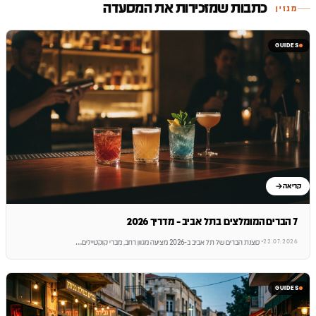
כתבות שמזכירות את המסעדה
מגזין
GUIDES
קריאה
7 הברים המומלצים בתל אביב - מדריך 2026
22.07.2026
·
סצנת הברים של תל אביב ב-2026 מציעה מגוון רחב, מברי קוקטיילים
…
GUIDES