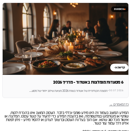
GUIDES
קריאה
6 מסעדות מומלצות באשדוד - מדריך 2026
30.07.2026
·
הסצנה הקולינרית של אשדוד בשנת 2026 מציעה שילוב ייחודי של מסע
…
כל המאמרים →
המידע המוצג בעמוד זה הינו מידע פומבי וכללי בלבד. העסק המוצג אינו בהכרח לקוח,
שותף או משתמש בפלטפורמה, ואין בהצגת המידע כדי להעיד על קשר עסקי, המלצה או
אישור מכל סוג שהוא. אם הנך בעל/ת העסק וברצונך לעדכן או להסיר מידע - ניתן לפנות
אלינו דרך עמוד צור קשר.