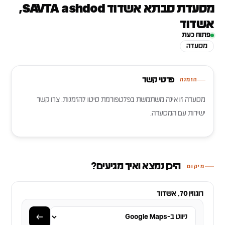
מסעדת סבתא אשדוד SAVTA ashdod,
אשדוד
פתוח כעת
מסעדה
פרטי קשר
הזמנה
מסעדה זו אינה משתמשת בפלטפורמת סיטו להזמנות. צרו קשר
ישירות עם המסעדה.
היכן נמצא ואיך מגיעים?
מיקום
רוגוזין 70, אשדוד