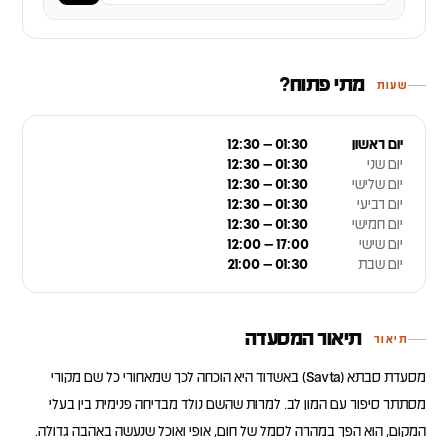
מתי פתוח?
שעות
יום ראשון
12:30 – 01:30
יום שני
12:30 – 01:30
יום שלישי
12:30 – 01:30
יום רביעי
12:30 – 01:30
יום חמישי
12:30 – 01:30
יום שישי
12:00 – 17:00
יום שבת
21:00 – 01:30
תיאור המסעדה
תיאור
מסעדת סבתא (Savta) באשדוד היא הוכחה לכך שמאחורי כל שם מקורי
מסתתר סיפור עם המון לב. למרות שהשם נולד מבדיחה פנימית בין בעלי
המקום, הוא הפך במהרה לסמל של חום, אופי ואוכל שנעשה באהבה גדולה.