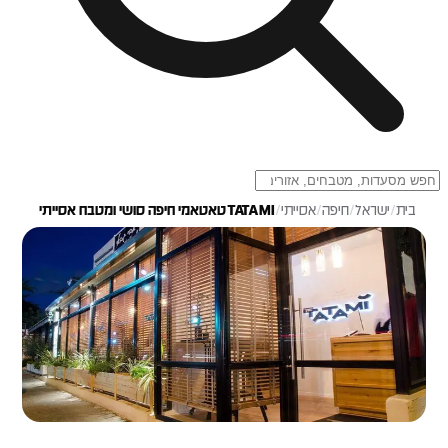
בית
/
ישראל
/
חיפה
/
אסייתי
/
TATAMI טאטאמי חיפה סושי ומטבח אסייתי