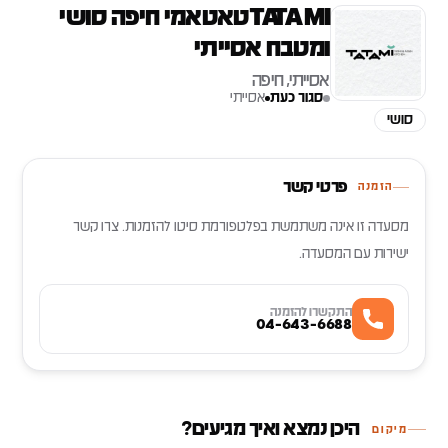
TATAMI טאטאמי חיפה סושי
ומטבח אסייתי
אסייתי, חיפה
סגור כעת
אסייתי
סושי
פרטי קשר
הזמנה
מסעדה זו אינה משתמשת בפלטפורמת סיטו להזמנות. צרו קשר
ישירות עם המסעדה.
התקשרו להזמנה
04-643-6688
היכן נמצא ואיך מגיעים?
מיקום