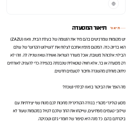
תיאור המסעדה
תיאור
יש מקומות שמרגישים בהם מיד את הנשמה של בעלת הבית, וזאזו (ZAZU)
הוא בדיוק כזה. המקום מזמין אתכם לצלוח את "השילוש הקדוש" של עולם
הבילוי: אלכוהול משובח, אוכל מעורר השראה ואווירה שאין שנייה לה. זוהי לא
רק מסעדה או בר, אלא חוויה טוטאלית שנבנתה בקפידה כדי להעניק לאורחים
מסע קולינרי מקורי: בגזרה הקולינרית מחכות לכם מנות שף יצירתיות עם
שילובי טעמים מפתיעים, שייקחו את החך שלכם לטיול במקומות שעוד לא