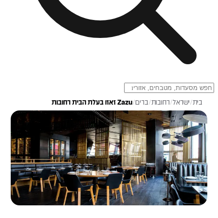
בית
/
ישראל
/
רחובות
/
ברים
/
Zazu זאזו בעלת הבית רחובות