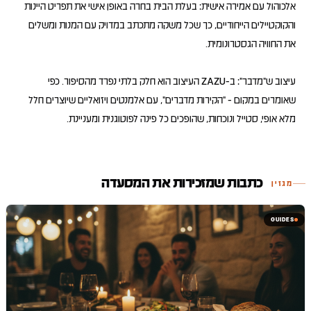
אלכוהול עם אמירה אישית: בעלת הבית בחרה באופן אישי את תפריט היינות
והקוקטיילים הייחודיים, כך שכל משקה מתכתב במדויק עם המנות ומשלים
עיצוב ש"מדבר": ב-ZAZU העיצוב הוא חלק בלתי נפרד מהסיפור. כפי
שאומרים במקום - "הקירות מדברים", עם אלמנטים ויזואליים שיוצרים חלל
מלא אופי, סטייל ונוכחות, שהופכים כל פינה לפוטוגנית ומעניינת.
כתבות שמזכירות את המסעדה
מגזין
GUIDES