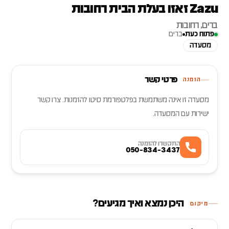
Zazu זאזו בעלת הבית רחובות
ברים, רחובות
פתוח כעת
ברים
מסעדה
פרטי קשר
הזמנה
מסעדה זו אינה משתמשת בפלטפורמת סיטו להזמנות. צרו קשר
ישירות עם המסעדה.
התקשרו להזמנה
050-834-3437
היכן נמצא ואיך מגיעים?
מיקום