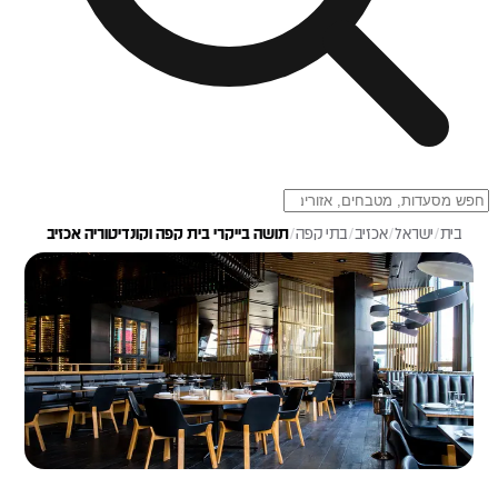
בית
/
ישראל
/
אכזיב
/
בתי קפה
/
תושה בייקרי בית קפה וקונדיטוריה אכזיב