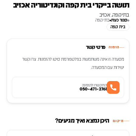
תושה בייקרי בית קפה וקונדיטוריה אכזיב
בתי קפה, אכזיב
סגור כעת
בתי קפה
בית קפה
פרטי קשר
הזמנה
מסעדה זו אינה משתמשת בפלטפורמת סיטו להזמנות. צרו קשר
ישירות עם המסעדה.
התקשרו להזמנה
050-471-2761
היכן נמצא ואיך מגיעים?
מיקום