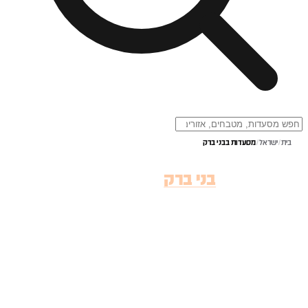
בית
/
ישראל
/
מסעדות בבני ברק
מסעדות ב
בני ברק
מסעדות מומלצות בבני ברק. עיינו ברשימה המלאה, השוו אפשרויות והזמינו שולחן.
1
מסעדה
הזמנת שולחן
חיפוש חופשי ב-AI