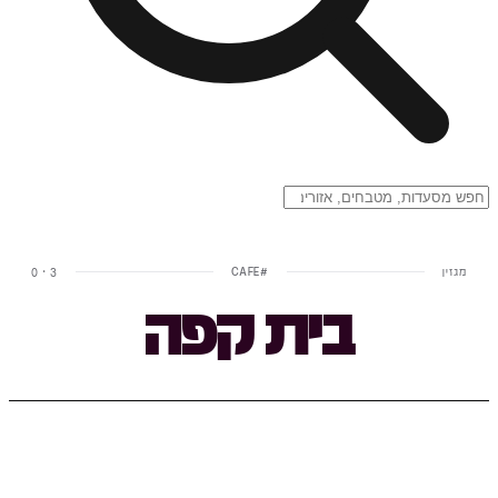
מגזין
#
CAFE
0
·
3
בית קפה