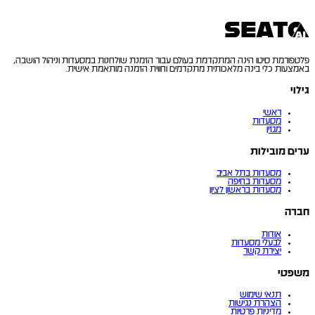
פלטפורמת סיטו הינה המתקדמת בעולם עבור הזמנת שולחנות במסעדות וניהול הושבה,
באמצעות כלי בינה מלאכותית מתקדמים וחווית הזמנה מותאמת אישית.
גילוי
ראשי
מסעדות
מגזין
ערים מובילות
מסעדות בתל אביב
מסעדות בחיפה
מסעדות בראשון לציון
חברה
אודות
לבעלי מסעדות
יצירת קשר
משפטי
תנאי שימוש
הצהרת נגישות
מדיניות פרטיות