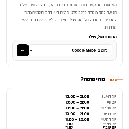
המסעדה ממוקמת בתוך מתחם תחנת הדלק סונול בצומת שילת.
הגישה למקום נוחה ברכב פרטי בזכות חניון רחב וחינמי הצמוד
למסעדה. המבנה כולו מונגש לכיסאות גלגלים, כולל כניסה ללא
מדרגות.
מתחם סונול, שילת
מתי פתוח?
שעות
יום ראשון
10:00 – 21:00
יום שני
10:00 – 21:00
יום שלישי
10:00 – 21:00
יום רביעי
10:00 – 21:00
יום חמישי
11:00 – 22:00
יום שישי
סגור
יום שבת
סגור