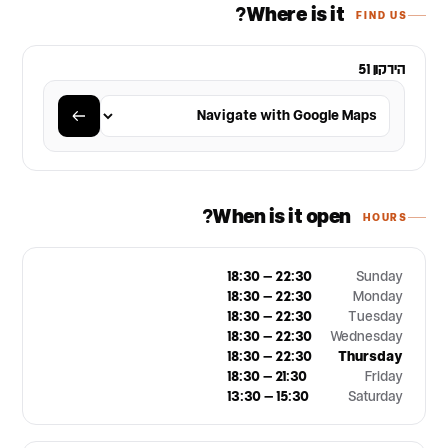
Where is it?
FIND US
הירקון 51
When is it open?
HOURS
18:30 – 22:30
Sunday
18:30 – 22:30
Monday
18:30 – 22:30
Tuesday
18:30 – 22:30
Wednesday
18:30 – 22:30
Thursday
18:30 – 21:30
Friday
13:30 – 15:30
Saturday