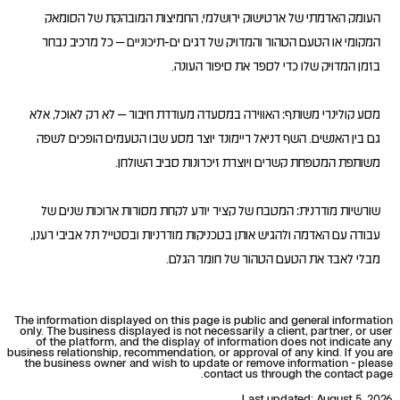
העומק האדמתי של ארטישוק ירושלמי, החמיצות המובהקת של הסומאק
המקומי או הטעם הטהור והמדויק של דגים ים-תיכוניים – כל מרכיב נבחר
מסע קולינרי משותף: האווירה במסעדה מעודדת חיבור – לא רק לאוכל, אלא
גם בין האנשים. השף דניאל ריימונד יוצר מסע שבו הטעמים הופכים לשפה
שורשיות מודרנית: המטבח של קציר יודע לקחת מסורות ארוכות שנים של
עבודה עם האדמה ולהגיש אותן בטכניקות מודרניות ובסטייל תל אביבי רענן,
מבלי לאבד את הטעם הטהור של חומר הגלם.
The information displayed on this page is public and general information
only. The business displayed is not necessarily a client, partner, or user
of the platform, and the display of information does not indicate any
business relationship, recommendation, or approval of any kind. If you are
the business owner and wish to update or remove information - please
contact us through the contact page.
Last updated
:
August 5, 2026