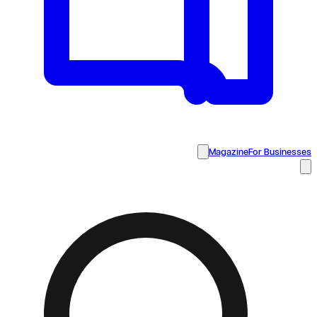
Magazine
For Businesses