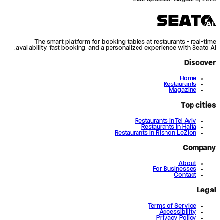
The smart platform for booking tables at restaurants - real-time
availability, fast booking, and a personalized experience with Seato AI.
Discover
Home
Restaurants
Magazine
Top cities
Restaurants in Tel Aviv
Restaurants in Haifa
Restaurants in Rishon LeZion
Company
About
For Businesses
Contact
Legal
Terms of Service
Accessibility
Privacy Policy