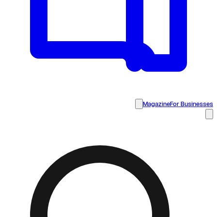
Magazine
For Businesses