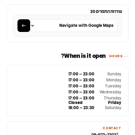
שדרות התמרים 20
When is it open?
HOURS
17:00 – 23:00
Sunday
17:00 – 23:00
Monday
17:00 – 23:00
Tuesday
17:00 – 23:00
Wednesday
17:00 – 23:00
Thursday
Closed
Friday
18:00 – 23:30
Saturday
CONTACT