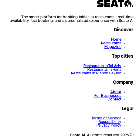
The smart platform for booking tables at restaurants - real-time
availability, fast booking, and a personalized experience with Seato AI.
Discover
Home
Restaurants
Magazine
Top cities
Restaurants in Tel Aviv
Restaurants in Haifa
Restaurants in Rishon LeZion
Company
About
For Businesses
Contact
Legal
Terms of Service
Accessibility
Privacy Policy
All rights reserved.
© 2026 Seato AI.