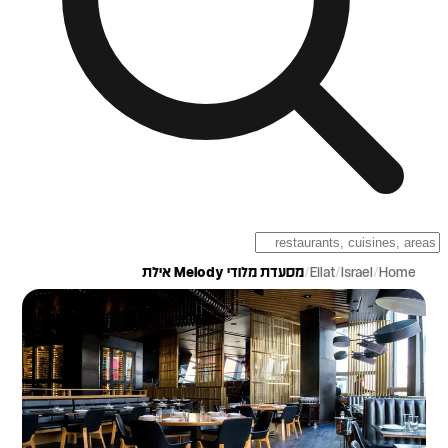
Home
/
Israel
/
Eilat
/
מסעדת מלודי Melody אילת