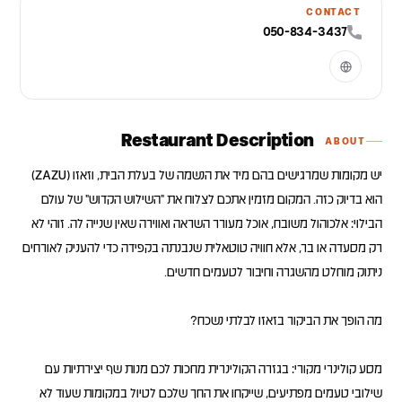
CONTACT
050-834-3437
Restaurant Description
ABOUT
יש מקומות שמרגישים בהם מיד את הנשמה של בעלת הבית, וזאזו (ZAZU)
הוא בדיוק כזה. המקום מזמין אתכם לצלוח את "השילוש הקדוש" של עולם
הבילוי: אלכוהול משובח, אוכל מעורר השראה ואווירה שאין שנייה לה. זוהי לא
רק מסעדה או בר, אלא חוויה טוטאלית שנבנתה בקפידה כדי להעניק לאורחים
מסע קולינרי מקורי: בגזרה הקולינרית מחכות לכם מנות שף יצירתיות עם
שילובי טעמים מפתיעים, שייקחו את החך שלכם לטיול במקומות שעוד לא