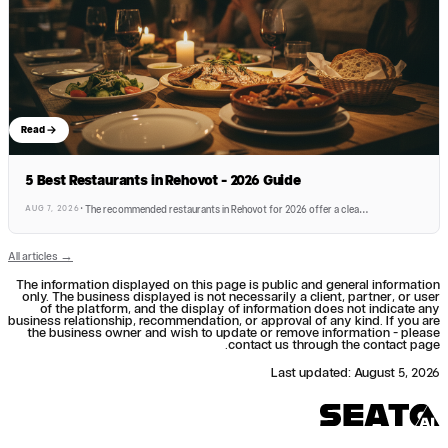
Read
5 Best Restaurants in Rehovot - 2026 Guide
AUG 7, 2026
·
The recommended restaurants in Rehovot for 2026 offer a clea
…
All articles →
The information displayed on this page is public and general information
only. The business displayed is not necessarily a client, partner, or user
of the platform, and the display of information does not indicate any
business relationship, recommendation, or approval of any kind. If you are
the business owner and wish to update or remove information - please
contact us through the contact page.
Last updated
:
August 5, 2026