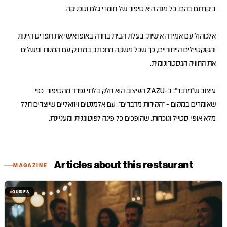
אלכוהול עם אמירה אישית: בעלת הבית בחרה באופן אישי את תפריט היינות
והקוקטיילים הייחודיים, כך שכל משקה מתכתב במדויק עם המנות ומשלים
עיצוב ש"מדבר": ב-ZAZU העיצוב הוא חלק בלתי נפרד מהסיפור. כפי
שאומרים במקום - "הקירות מדברים", עם אלמנטים ויזואליים שיוצרים חלל
מלא אופי, סטייל ונוכחות, שהופכים כל פינה לפוטוגנית ומעניינת.
Articles about this restaurant
MAGAZINE
GUIDES