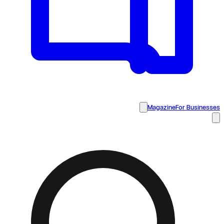
Magazine
For Businesses