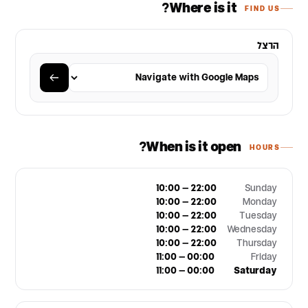
Where is it?
FIND US
הרצל
When is it open?
HOURS
10:00 – 22:00
Sunday
10:00 – 22:00
Monday
10:00 – 22:00
Tuesday
10:00 – 22:00
Wednesday
10:00 – 22:00
Thursday
11:00 – 00:00
Friday
11:00 – 00:00
Saturday