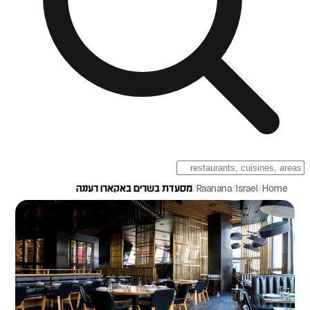
Home
/
Israel
/
Raanana
/
מסעדת בשרים באקארו רעננה