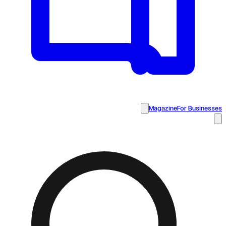
Magazine
For Businesses