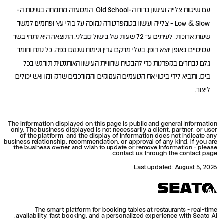
עם שיטות צלייה ועישון ברוח ה-Old School. המסעדה מתמחה בשיטת ה-
Low & Slow - צלייה ועישון בטמפרטורה נמוכה על בולי עץ ופחמים למשך
שעות ארוכות, לעיתים עד 72 שעות של בישול סבלני. התוצאה היא נתחי בשר
עסיסיים באופן יוצא דופן, בעלי מרקם עדין ונימוח שנמס בפה. כל נתח וחומר
גלם נבחרים בקפדנות כדי להבטיח שחוויית העישון האותנטית תורגש בכל
ביס, ותביא לידי ביטוי את הטעמים העמוקים והמורכבים שרק זמן ואש יכולים
ליצור.
The information displayed on this page is public and general information
only. The business displayed is not necessarily a client, partner, or user
of the platform, and the display of information does not indicate any
business relationship, recommendation, or approval of any kind. If you are
the business owner and wish to update or remove information - please
contact us through the contact page.
Last updated
:
August 5, 2026
The smart platform for booking tables at restaurants - real-time
availability, fast booking, and a personalized experience with Seato AI.