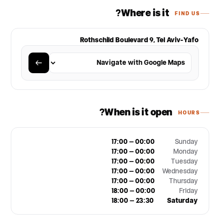
Where is it?
FIND US
Rothschild Boulevard 9, Tel Aviv-Yafo
When is it open?
HOURS
17:00 – 00:00
Sunday
17:00 – 00:00
Monday
17:00 – 00:00
Tuesday
17:00 – 00:00
Wednesday
17:00 – 00:00
Thursday
18:00 – 00:00
Friday
18:00 – 23:30
Saturday