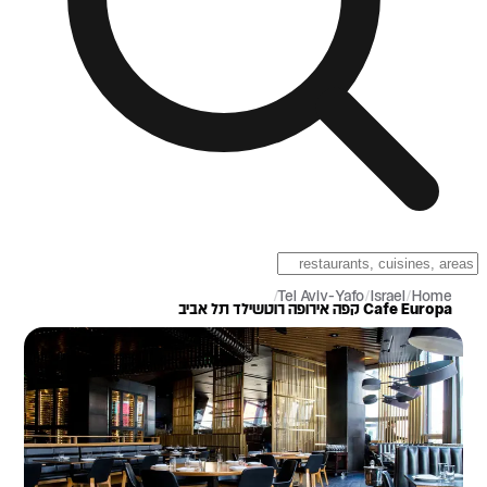
/
Tel Aviv-Yafo
/
Israel
/
Home
Cafe Europa קפה אירופה רוטשילד תל אביב