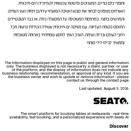
וחומרי גלם טריים, המעניקים פרשנות עכשווית לקולינריה הים-תיכונית.
האורחים מוזמנים לבחור את סגנון הישיבה המועדף עליהם: תחת העץ העתיק
והמרשים בחצר, במרפסת המשקיפה על המסעדה כולה, או בבר הקוקטיילים
התוסס בקומה העליונה. עם מוזיקה ים-תיכונית עשירה הכוללת נגיעות מכל
רחבי העולם ובריזה נעימה, הערב הופך למסע שמתחיל בארוחה משובחת
וממשיך לבילוי לילי סוחף.
The information displayed on this page is public and general information
only. The business displayed is not necessarily a client, partner, or user
of the platform, and the display of information does not indicate any
business relationship, recommendation, or approval of any kind. If you are
the business owner and wish to update or remove information - please
contact us through the contact page.
Last updated
:
August 5, 2026
The smart platform for booking tables at restaurants - real-time
availability, fast booking, and a personalized experience with Seato AI.
Discover