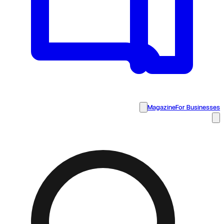
Magazine
For Businesses