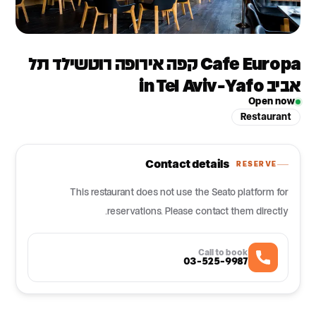
Cafe Europa קפה אירופה רוטשילד תל
אביב in Tel Aviv-Yafo
Open now
Restaurant
Contact details
RESERVE
This restaurant does not use the Seato platform for
reservations. Please contact them directly.
Call to book
03-525-9987