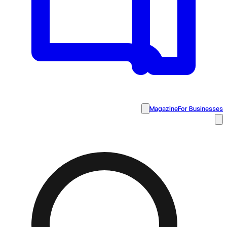
Magazine
For Businesses