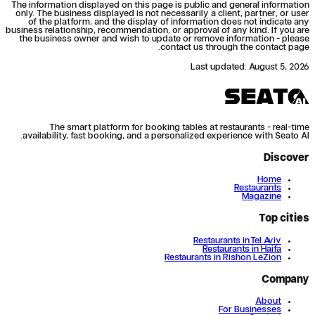
The information displayed on this page is public and general information
only. The business displayed is not necessarily a client, partner, or user
of the platform, and the display of information does not indicate any
business relationship, recommendation, or approval of any kind. If you are
the business owner and wish to update or remove information - please
contact us through the contact page.
Last updated
:
August 5, 2026
The smart platform for booking tables at restaurants - real-time
availability, fast booking, and a personalized experience with Seato AI.
Discover
Home
Restaurants
Magazine
Top cities
Restaurants in Tel Aviv
Restaurants in Haifa
Restaurants in Rishon LeZion
Company
About
For Businesses