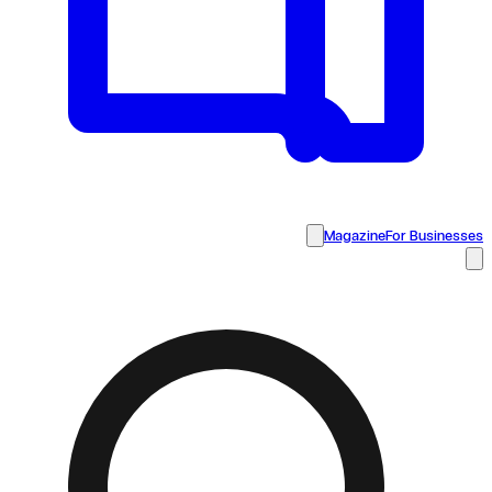
Magazine
For Businesses