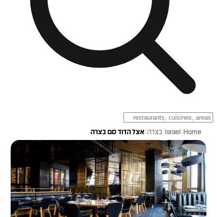
Home
/
Israel
/
בצרה
/
אצל הדוד סם בצרה