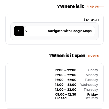
Where is it?
FIND US
המייסדים 8
When is it open?
HOURS
12:00 – 22:00
Sunday
12:00 – 22:00
Monday
12:00 – 22:00
Tuesday
12:00 – 22:00
Wednesday
12:00 – 22:00
Thursday
08:00 – 12:30
Friday
Closed
Saturday