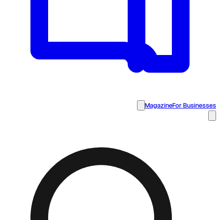
Magazine
For Businesses