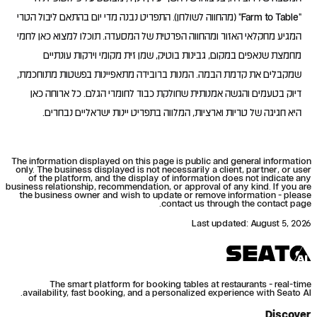
"Farm to Table" (מהחווה לשולחן). התפריט נבנה מדי יום בהתאם ליבול הטרי
המגיע מחקלאי האזור ומהחווה הפרטית של המסעדה. תוכלו למצוא כאן לחמי
מחמצת שנאפים במקום, גבינות בוטיק, שמן זית מקומי וירקות עונתיים
שמקבלים את קדמת הבמה. המנות ברובידה מתאפיינות בפשטות מתוחכמת,
דיוק בטעמים והגשה אמנותית שחולקת כבוד לחומרי הגלם. כל ארוחה כאן
היא חגיגה של טריות וארציות, המלווה בתפריט יינות ישראליים נבחרים.
The information displayed on this page is public and general information
only. The business displayed is not necessarily a client, partner, or user
of the platform, and the display of information does not indicate any
business relationship, recommendation, or approval of any kind. If you are
the business owner and wish to update or remove information - please
contact us through the contact page.
Last updated
:
August 5, 2026
The smart platform for booking tables at restaurants - real-time
availability, fast booking, and a personalized experience with Seato AI.
Discover