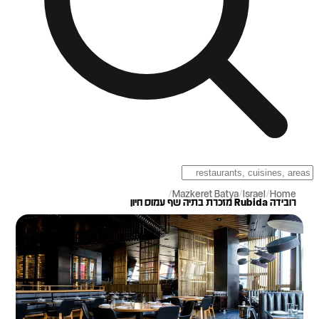
/
Mazkeret Batya
/
Israel
/
Home
רובידה Rubida מזכרת בתיה שף עמוס חיון